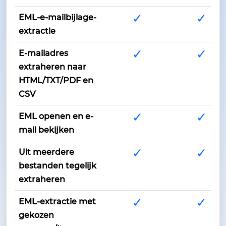
✓
✓
EML-e-mailbijlage-
extractie
✓
✓
E-mailadres
extraheren naar
HTML/TXT/PDF en
CSV
✓
✓
EML openen en e-
mail bekijken
✓
✓
Uit meerdere
bestanden tegelijk
extraheren
✓
✓
EML-extractie met
gekozen