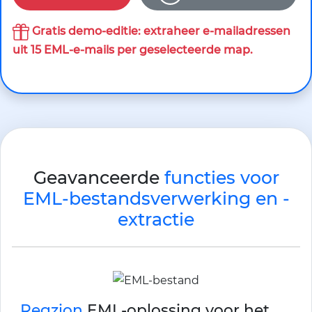
Gratis demo-editie: extraheer e-mailadressen
uit 15 EML-e-mails per geselecteerde map.
Geavanceerde
functies voor
EML-bestandsverwerking en -
extractie
Regzion
EML-oplossing voor het