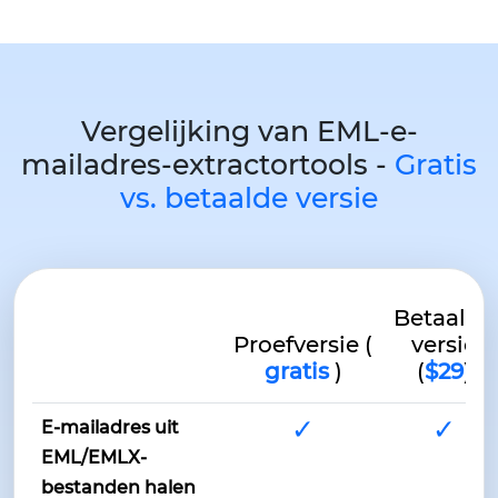
Vergelijking van EML-e-
mailadres-extractortools -
Gratis
vs. betaalde versie
Betaalde
Proefversie (
versie
gratis
)
(
$29
)
✓
✓
E-mailadres uit
EML/EMLX-
bestanden halen