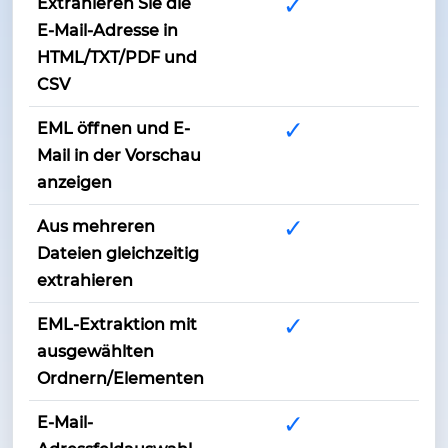
✓
Extrahieren Sie die
E-Mail-Adresse in
HTML/TXT/PDF und
CSV
✓
EML öffnen und E-
Mail in der Vorschau
anzeigen
✓
Aus mehreren
Dateien gleichzeitig
extrahieren
✓
EML-Extraktion mit
ausgewählten
Ordnern/Elementen
✓
E-Mail-