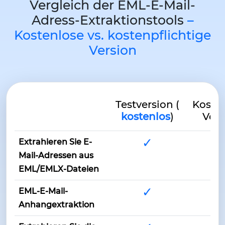
Vergleich der EML-E-Mail-
Adress-Extraktionstools
–
Kostenlose vs. kostenpflichtige
Version
Testversion (
Kosten
kostenlos
)
Vers
✓
Extrahieren Sie E-
Mail-Adressen aus
EML/EMLX-Dateien
✓
EML-E-Mail-
Anhangextraktion