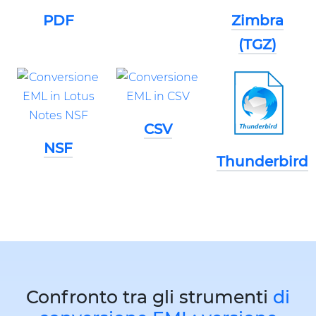
PDF
Zimbra
(TGZ)
CSV
NSF
Thunderbird
Confronto tra gli strumenti
di