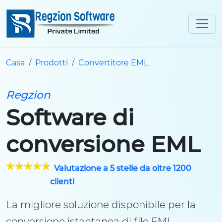
Casa
Prodotti
Convertitore EML
Regzion
Software di
conversione EML
Valutazione a 5 stelle da oltre 1200
clienti
La migliore soluzione disponibile per la
conversione istantanea di file EML.