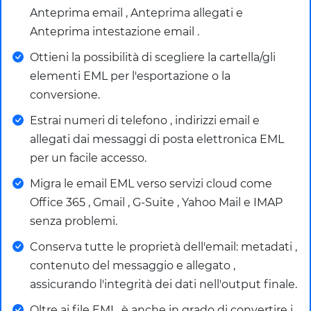
Anteprima email , Anteprima allegati e
Anteprima intestazione email .
Ottieni la possibilità di scegliere la cartella/gli
elementi EML per l'esportazione o la
conversione.
Estrai numeri di telefono , indirizzi email e
allegati dai messaggi di posta elettronica EML
per un facile accesso.
Migra le email EML verso servizi cloud come
Office 365 , Gmail , G-Suite , Yahoo Mail e IMAP
senza problemi.
Conserva tutte le proprietà dell'email: metadati ,
contenuto del messaggio e allegato ,
assicurando l'integrità dei dati nell'output finale.
Oltre ai file EML, è anche in grado di convertire i