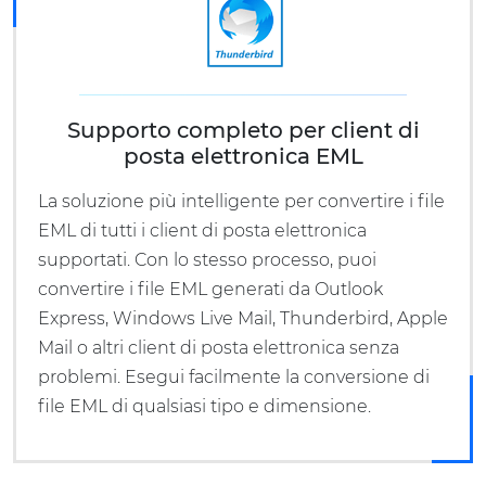
Supporto completo per client di
posta elettronica EML
La soluzione più intelligente per convertire i file
EML di tutti i client di posta elettronica
supportati. Con lo stesso processo, puoi
convertire i file EML generati da Outlook
Express, Windows Live Mail, Thunderbird, Apple
Mail o altri client di posta elettronica senza
problemi. Esegui facilmente la conversione di
file EML di qualsiasi tipo e dimensione.