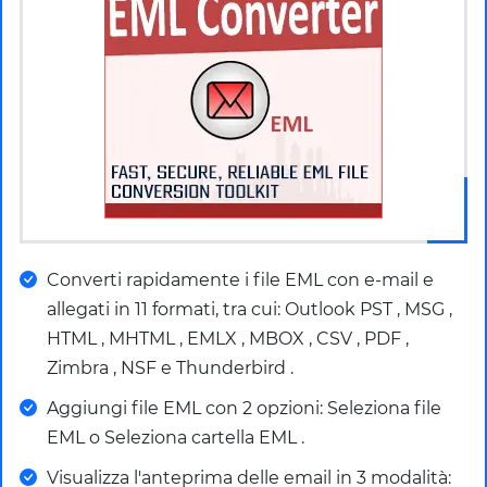
Converti rapidamente i file EML con e-mail e
allegati in 11 formati, tra cui: Outlook PST , MSG ,
HTML , MHTML , EMLX , MBOX , CSV , PDF ,
Zimbra , NSF e Thunderbird .
Aggiungi file EML con 2 opzioni: Seleziona file
EML o Seleziona cartella EML .
Visualizza l'anteprima delle email in 3 modalità: