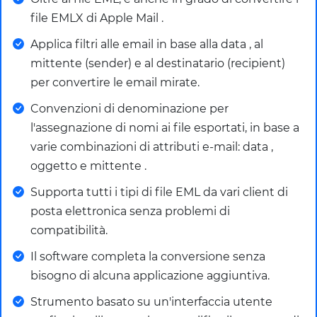
file EMLX di Apple Mail .
Applica filtri alle email in base alla data , al
mittente (sender) e al destinatario (recipient)
per convertire le email mirate.
Convenzioni di denominazione per
l'assegnazione di nomi ai file esportati, in base a
varie combinazioni di attributi e-mail: data ,
oggetto e mittente .
Supporta tutti i tipi di file EML da vari client di
posta elettronica senza problemi di
compatibilità.
Il software completa la conversione senza
bisogno di alcuna applicazione aggiuntiva.
Strumento basato su un'interfaccia utente