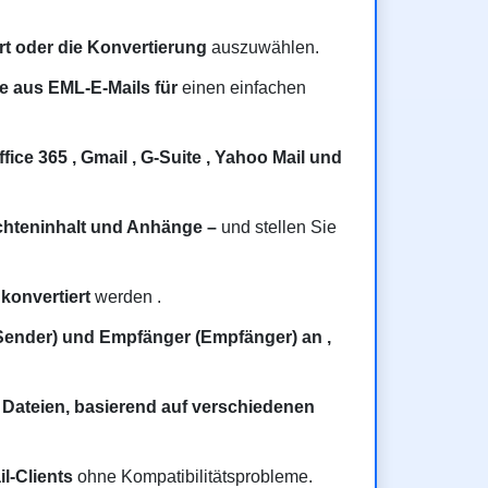
rt oder die Konvertierung
auszuwählen.
e aus EML-E-Mails für
einen einfachen
ice 365 , Gmail , G-Suite , Yahoo Mail und
chteninhalt und Anhänge –
und stellen Sie
 konvertiert
werden .
Sender) und Empfänger (Empfänger) an ,
 Dateien, basierend auf verschiedenen
l-Clients
ohne Kompatibilitätsprobleme.