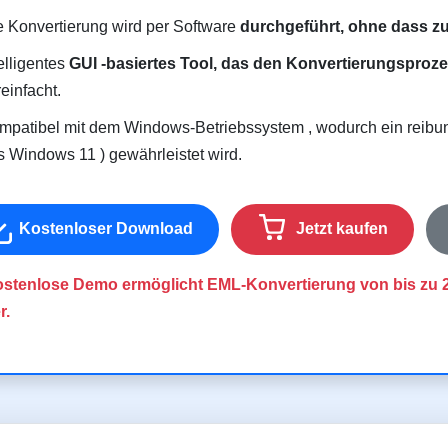
e Konvertierung wird per Software
durchgeführt, ohne dass zu
elligentes
GUI -basiertes Tool, das den Konvertierungsproz
einfacht.
mpatibel mit dem Windows-Betriebssystem , wodurch ein reibun
is Windows 11 ) gewährleistet wird.
Kostenloser Download
Jetzt kaufen
stenlose Demo ermöglicht EML-Konvertierung von bis zu 
r.