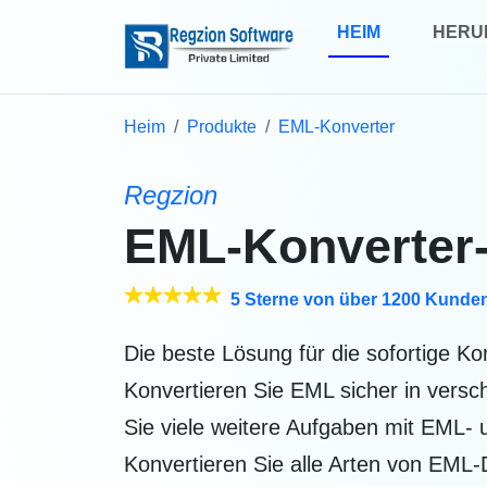
HEIM
HERU
Heim
Produkte
EML-Konverter
Regzion
EML-Konverter
5 Sterne von über 1200 Kunde
Die beste Lösung für die sofortige K
Konvertieren Sie EML sicher in versc
Sie viele weitere Aufgaben mit EML-
Konvertieren Sie alle Arten von EML-D