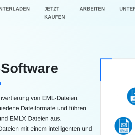
NTERLADEN
JETZT
ARBEITEN
UNTE
KAUFEN
-Software
n
onvertierung von EML-Dateien.
hiedene Dateiformate und führen
 und EMLX-Dateien aus.
ateien mit einem intelligenten und