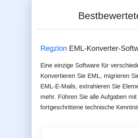
Bestbewerte
Regzion
EML-Konverter-Soft
Eine einzige Software für verschi
Konvertieren Sie EML, migrieren Si
EML-E-Mails, extrahieren Sie Elem
mehr. Führen Sie alle Aufgaben mit
fortgeschrittene technische Kenntnis