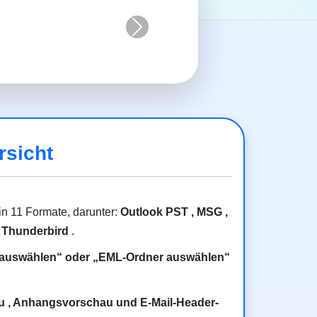
Nächste
rsicht
n 11 Formate, darunter:
Outlook PST , MSG ,
 Thunderbird
.
 auswählen“ oder „EML-Ordner auswählen“
u , Anhangsvorschau und E-Mail-Header-