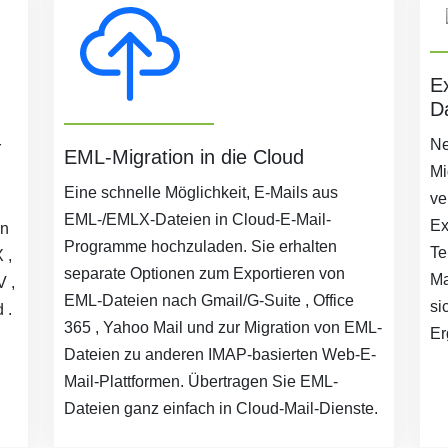
E
D
Ne
r
EML-Migration in die Cloud
Mi
Eine schnelle Möglichkeit, E-Mails aus
ve
EML-/EMLX-Dateien in Cloud-E-Mail-
Ex
in
Programme hochzuladen. Sie erhalten
Te
 ,
separate Optionen zum Exportieren von
Ma
 ,
EML-Dateien nach Gmail/G-Suite , Office
si
 .
365 , Yahoo Mail und zur Migration von EML-
Er
Dateien zu anderen IMAP-basierten Web-E-
Mail-Plattformen. Übertragen Sie EML-
Dateien ganz einfach in Cloud-Mail-Dienste.