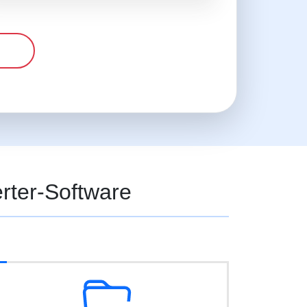
n
rter-Software