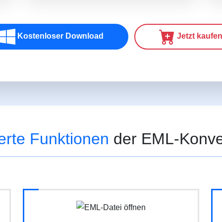
Kostenloser Download
Jetzt kaufe
rte Funktionen
der EML-Konve