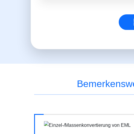
Bemerkenswe