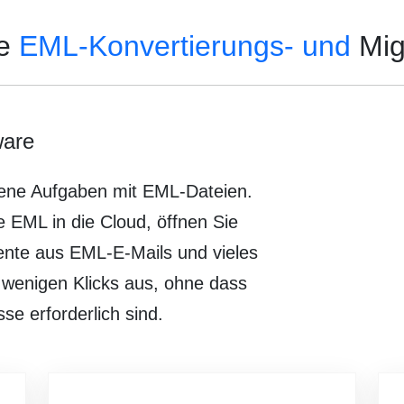
te
EML-Konvertierungs- und
Mig
ware
edene Aufgaben mit EML-Dateien.
e EML in die Cloud, öffnen Sie
ente aus EML-E-Mails und vieles
 wenigen Klicks aus, ohne dass
se erforderlich sind.