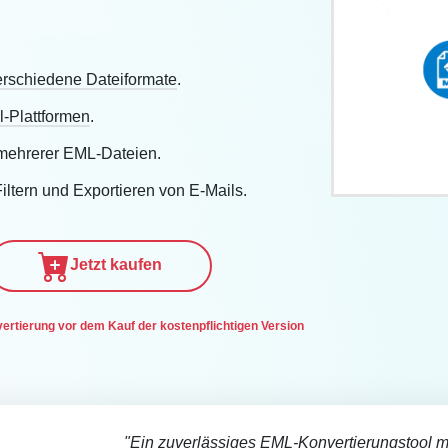
erschiedene Dateiformate
.
l-Plattformen
.
g mehrerer EML-Dateien.
iltern und Exportieren von E-Mails.
Jetzt kaufen
rtierung vor dem Kauf der kostenpflichtigen Version
"Ein zuverlässiges EML-Konvertierungstool m