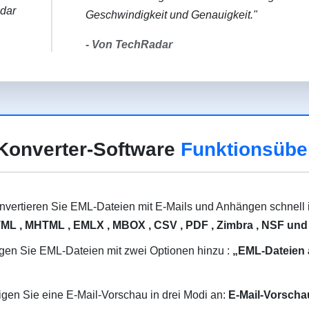
Geschwindigkeit und Genauigkeit."
- Von TechRadar
Konverter-Software
Funktionsübe
nvertieren Sie EML-Dateien mit E-Mails und Anhängen schnell i
ML , MHTML , EMLX , MBOX , CSV , PDF , Zimbra , NSF und
gen Sie EML-Dateien mit zwei Optionen hinzu :
„EML-Dateien
igen Sie eine E-Mail-Vorschau in drei Modi an:
E-Mail-Vorscha