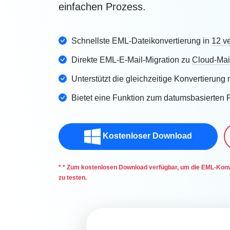
einfachen Prozess.
Schnellste EML-Dateikonvertierung in
12 v
Direkte EML-E-Mail-Migration zu
Cloud-Mai
Unterstützt die gleichzeitige Konvertierun
Bietet eine Funktion zum datumsbasierten F
Kostenloser Download
* * Zum kostenlosen Download verfügbar, um die EML-Konve
zu testen.