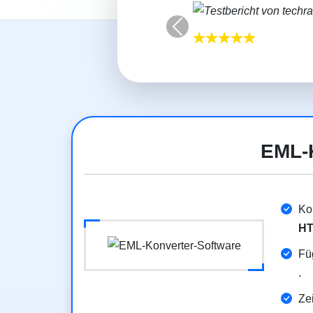
Vorherige
EML-
Ko
HT
Fü
.
Ze