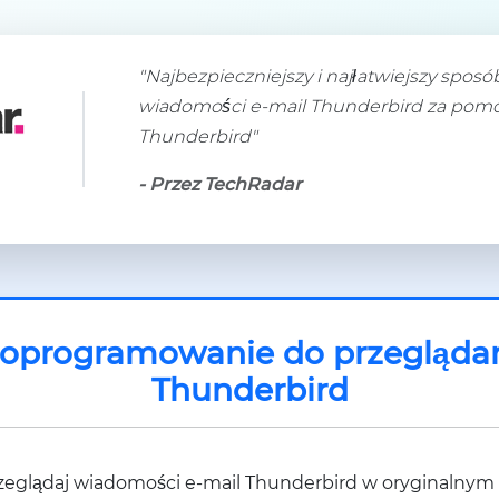
"Najbezpieczniejszy i najłatwiejszy spos
wiadomości e-mail Thunderbird za pomoc
Thunderbird"
- Przez TechRadar
oprogramowanie do przeglądan
Thunderbird
zeglądaj wiadomości e-mail Thunderbird w oryginalnym