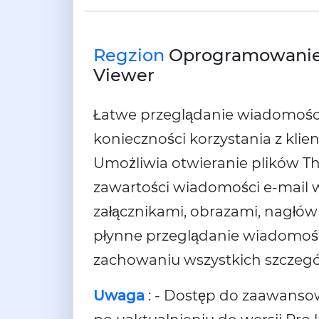
Regzion
Oprogramowanie 
Viewer
Łatwe przeglądanie wiadomości
konieczności korzystania z kli
Umożliwia otwieranie plików Th
zawartości wiadomości e-mail 
załącznikami, obrazami, nagłó
płynne przeglądanie wiadomośc
zachowaniu wszystkich szczegó
Uwaga
: - Dostęp do zaawansow