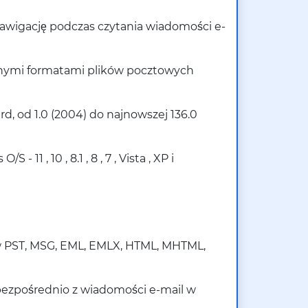
 nawigację podczas czytania wiadomości e-
innymi formatami plików pocztowych
d, od 1.0 (2004) do najnowszej 136.0
, 10 , 8.1 , 8 , 7 , Vista , XP i
w PST, MSG, EML, EMLX, HTML, MHTML,
 bezpośrednio z wiadomości e-mail w