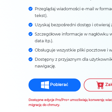
Przeglądaj wiadomości e-mail w forma
tekst).
Uzyskaj bezpośredni dostęp i otwieraj 
Szczegółowe informacje w nagłówku w
data itp.).
Obsługuje wszystkie pliki pocztowe i w
Dostępny z przyjaznym dla użytkownik
nawigację.
Pobierać
Za
Dostępne edycje Pro/Pro+ umożliwiają konwersję wiad
migrację do chmury.