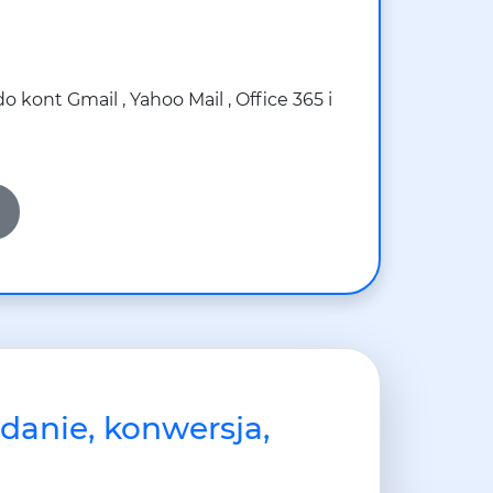
kont Gmail , Yahoo Mail , Office 365 i
ądanie, konwersja,