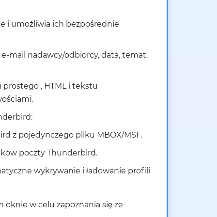
e i umożliwia ich bezpośrednie
-mail nadawcy/odbiorcy, data, temat,
 prostego , HTML i tekstu
ościami.
derbird:
ird z pojedynczego pliku MBOX/MSF.
plików poczty Thunderbird.
tyczne wykrywanie i ładowanie profili
 oknie w celu zapoznania się ze