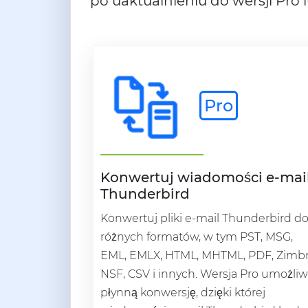
po uaktualnieniu do wersji Pro 
Pro
Konwertuj wiadomości e-mai
Thunderbird
Konwertuj pliki e-mail Thunderbird d
różnych formatów, w tym PST, MSG,
EML, EMLX, HTML, MHTML, PDF, Zimbr
NSF, CSV i innych. Wersja Pro umożliw
płynną konwersję, dzięki której