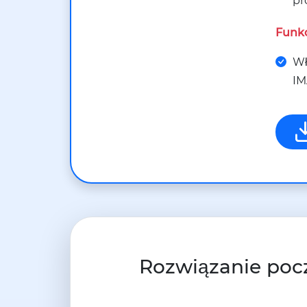
pr
Funkc
Wł
IM
Rozwiązanie poc