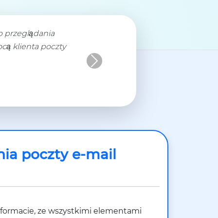
ób przeglądania
ą klienta poczty
Next
ia poczty e-mail
 formacie, ze wszystkimi elementami