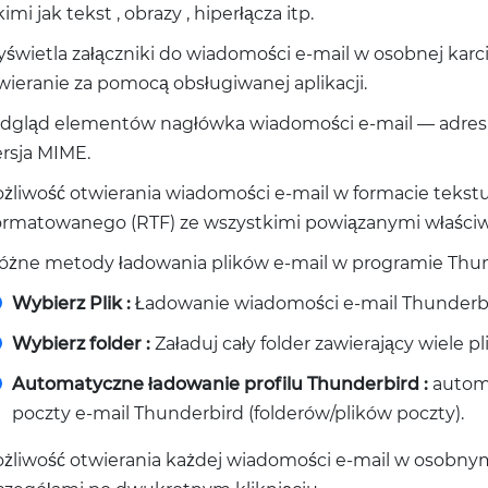
kimi jak tekst , obrazy , hiperłącza itp.
świetla załączniki do wiadomości e-mail w osobnej karci
wieranie za pomocą obsługiwanej aplikacji.
dgląd elementów nagłówka wiadomości e-mail — adres e
rsja MIME.
żliwość otwierania wiadomości e-mail w formacie tekstu
ormatowanego (RTF) ze wszystkimi powiązanymi właściw
różne metody ładowania plików e-mail w programie Thun
Wybierz Plik :
Ładowanie wiadomości e-mail Thunderb
Wybierz folder :
Załaduj cały folder zawierający wiele 
Automatyczne ładowanie profilu Thunderbird :
automa
poczty e-mail Thunderbird (folderów/plików poczty).
żliwość otwierania każdej wiadomości e-mail w osobnym