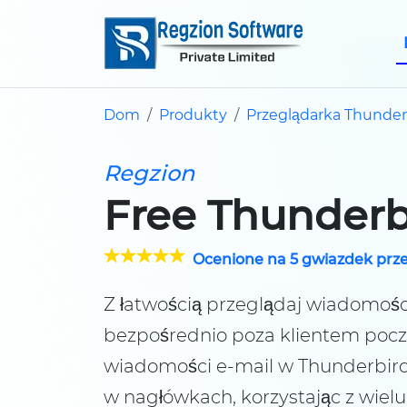
Dom
Produkty
Przeglądarka Thunder
Regzion
Free Thunderb
Ocenione na 5 gwiazdek prze
Z łatwością przeglądaj wiadomośc
bezpośrednio poza klientem pocz
wiadomości e-mail w Thunderbird 
w nagłówkach, korzystając z wielu