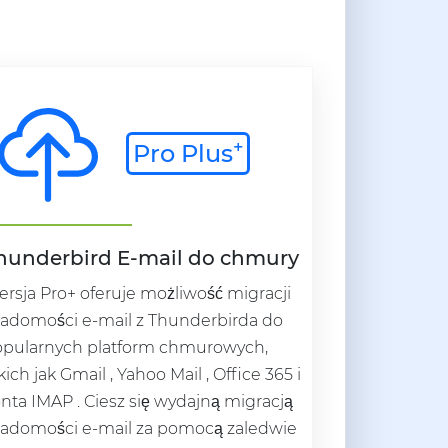
+
Pro Plus
hunderbird E-mail do chmury
rsja Pro+ oferuje możliwość migracji
adomości e-mail z Thunderbirda do
pularnych platform chmurowych,
kich jak Gmail , Yahoo Mail , Office 365 i
nta IMAP . Ciesz się wydajną migracją
adomości e-mail za pomocą zaledwie