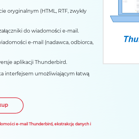
cie oryginalnym (HTML, RTF, zwykły
załączniki do wiadomości e-mail.
iadomości e-mail (nadawca, odbiorca,
ersje aplikacji Thunderbird.
a interfejsem umożliwiającym łatwą
kup
omości e-mail Thunderbird, ekstrakcję danych i