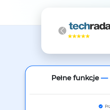
Previous
Pełne funkcje
— 
Pr