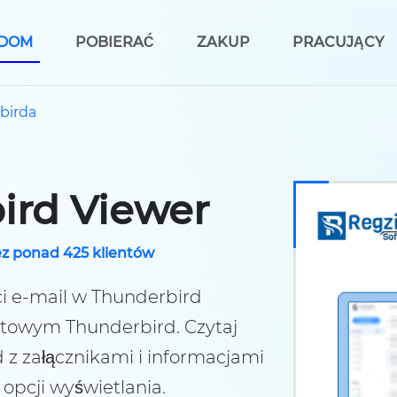
DOM
POBIERAĆ
ZAKUP
PRACUJĄCY
birda
ird Viewer
z ponad 425 klientów
i e-mail w Thunderbird
towym Thunderbird. Czytaj
z załącznikami i informacjami
 opcji wyświetlania.