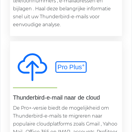
telefoonnummers , e-mailadressen en
bijlagen . Haal deze belangrijke informatie
snel uit uw Thunderbird-e-mails voor
eenvoudige analyse.
+
Pro Plus
Thunderbird-e-mail naar de cloud
De Pro+-versie biedt de mogelijkheid om
Thunderbird-e-mails te migreren naar
populaire cloudplatforms zoals Gmail , Yahoo
Mail , Office 365 en IMAP- accounts. Profiteer