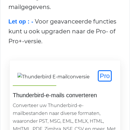
mailgegevens.
Voor geavanceerde functies
Let op : -
kunt u ook upgraden naar de Pro- of
Pro+-versie.
Pro
Thunderbird-e-mails converteren
Converteer uw Thunderbird-e-
mailbestanden naar diverse formaten,
waaronder PST, MSG, EML, EMLX, HTML,
MHTML, PDF, Zimbra, NSF, CSV en meer. Met