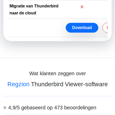
×
Migratie van Thunderbird
naar de cloud
Download
Koo
Wat klanten zeggen over
Regzion
Thunderbird Viewer-software
⭐ 4,9/5 gebaseerd op 473 beoordelingen