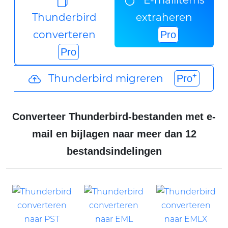
E-mailitems
Thunderbird
extraheren
converteren
Pro
Pro
+
Thunderbird migreren
Pro
Converteer Thunderbird-bestanden met e-
mail en bijlagen naar meer dan 12
bestandsindelingen