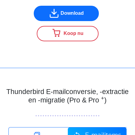
Download
Koop nu
Thunderbird E-mailconversie, -extractie
+
en -migratie (Pro & Pro
)