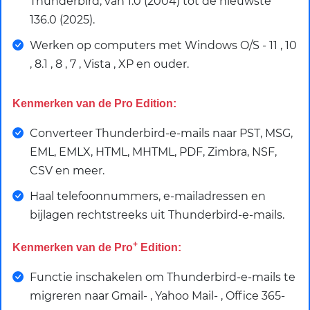
Thunderbird, van 1.0 (2004) tot de nieuwste
136.0 (2025).
Werken op computers met Windows O/S - 11 , 10
, 8.1 , 8 , 7 , Vista , XP en ouder.
Kenmerken van de Pro Edition:
Converteer Thunderbird-e-mails naar PST, MSG,
EML, EMLX, HTML, MHTML, PDF, Zimbra, NSF,
CSV en meer.
Haal telefoonnummers, e-mailadressen en
bijlagen rechtstreeks uit Thunderbird-e-mails.
+
Kenmerken van de Pro
Edition:
Functie inschakelen om Thunderbird-e-mails te
migreren naar Gmail- , Yahoo Mail- , Office 365-