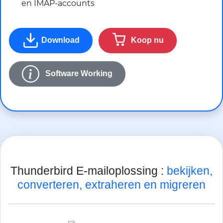
en IMAP-accounts
Download
Koop nu
Software Working
Thunderbird E-mailoplossing :
bekijken,
converteren, extraheren en migreren