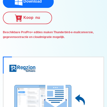
Download
Koop nu
Beschikbare Pro/Pro+ edities maken Thunderbird-e-mailconversie,
gegevensextractie en cloudmigratie mogelijk.