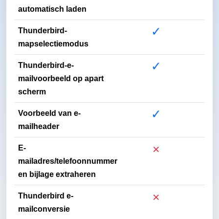
automatisch laden
✓
Thunderbird-
mapselectiemodus
✓
Thunderbird-e-
mailvoorbeeld op apart
scherm
✓
Voorbeeld van e-
mailheader
×
E-
mailadres/telefoonnummer
en bijlage extraheren
×
Thunderbird e-
mailconversie