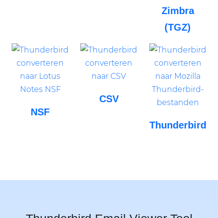
Zimbra
(TGZ)
CSV
NSF
Thunderbird