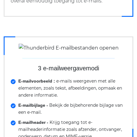
overal eenvoudig toegang tot e-mails.
3 e-mailweergavemodi
e-mails weergeven met alle
E-mailvoorbeeld :
elementen, zoals tekst, afbeeldingen, opmaak en
andere informatie.
Bekijk de bijbehorende bijlage van
E-mailbijlage -
een e-mail.
Krijg toegang tot e-
E-mailheader -
mailheaderinformatie zoals afzender, ontvanger,
onderwerp, datum en MIME-versie