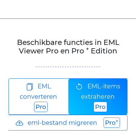
Beschikbare functies in EML
+
Viewer Pro en Pro
Edition
EML
EML-items
converteren
extraheren
Pro
Pro
+
eml-bestand migreren
Pro