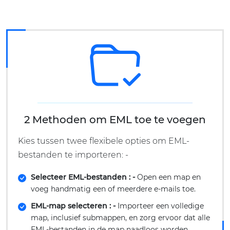
2 Methoden om EML toe te voegen
Kies tussen twee flexibele opties om EML-
bestanden te importeren: -
Selecteer EML-bestanden : -
Open een map en
voeg handmatig een of meerdere e-mails toe.
EML-map selecteren : -
Importeer een volledige
map, inclusief submappen, en zorg ervoor dat alle
EML-bestanden in de map naadloos worden