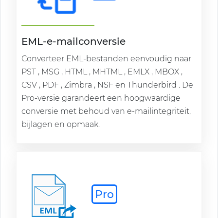
EML-e-mailconversie
Converteer EML-bestanden eenvoudig naar
PST , MSG , HTML , MHTML , EMLX , MBOX ,
CSV , PDF , Zimbra , NSF en Thunderbird . De
Pro-versie garandeert een hoogwaardige
conversie met behoud van e-mailintegriteit,
bijlagen en opmaak.
Pro