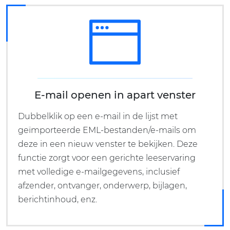
E-mail openen in apart venster
Dubbelklik op een e-mail in de lijst met
geïmporteerde EML-bestanden/e-mails om
deze in een nieuw venster te bekijken. Deze
functie zorgt voor een gerichte leeservaring
met volledige e-mailgegevens, inclusief
afzender, ontvanger, onderwerp, bijlagen,
berichtinhoud, enz.