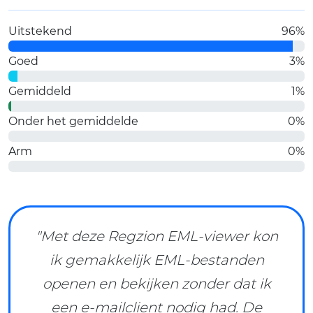
Uitstekend
96%
Goed
3%
Gemiddeld
1%
Onder het gemiddelde
0%
Arm
0%
"Met deze Regzion EML-viewer kon
ik gemakkelijk EML-bestanden
openen en bekijken zonder dat ik
een e-mailclient nodig had. De