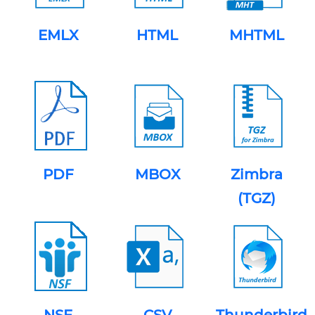
EMLX
HTML
MHTML
PDF
MBOX
Zimbra
(TGZ)