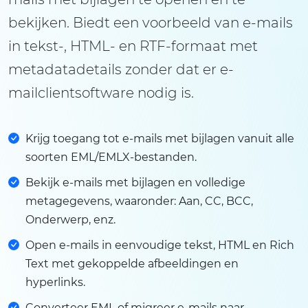
bekijken. Biedt een voorbeeld van e-mails
in tekst-, HTML- en RTF-formaat met
metadatadetails zonder dat er e-
mailclientsoftware nodig is.
Krijg toegang tot e-mails met bijlagen vanuit alle
soorten EML/EMLX-bestanden.
Bekijk e-mails met bijlagen en volledige
metagegevens, waaronder: Aan, CC, BCC,
Onderwerp, enz.
Open e-mails in eenvoudige tekst, HTML en Rich
Text met gekoppelde afbeeldingen en
hyperlinks.
Converteer EML of migreer e-mails naar