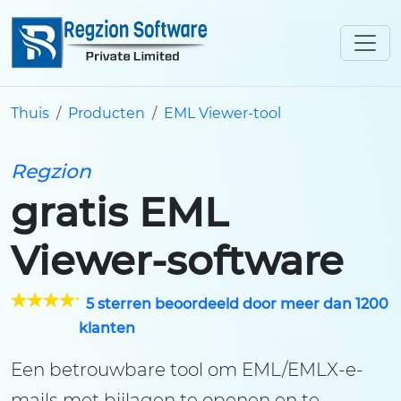
Thuis
Producten
EML Viewer-tool
Regzion
gratis EML
Viewer-software
5 sterren beoordeeld door meer dan 1200
klanten
Een betrouwbare tool om EML/EMLX-e-
mails met bijlagen te openen en te