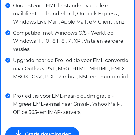
Ondersteunt EML-bestanden van alle e-
mailclients - Thunderbird , Outlook Express ,
Windows Live Mail , Apple Mail , eM Client , enz.
Compatibel met Windows O/S - Werkt op
Windows 11 , 10 , 8.1 , 8 , 7 , XP , Vista en eerdere
versies.
Upgrade naar de Pro- editie voor EML-conversie
naar Outlook PST , MSG , HTML , MHTML , EMLX ,
MBOX , CSV , PDF , Zimbra , NSF en Thunderbird
.
Pro+ editie voor EML-naar-cloudmigratie -
Migreer EML-e-mail naar Gmail- , Yahoo Mail- ,
Office 365- en IMAP- servers.
Gratis downloaden