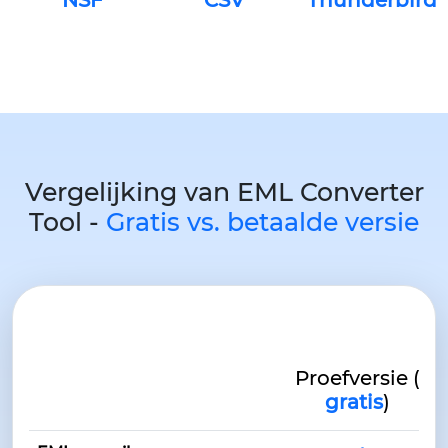
NSF
CSV
Thunderbird
Vergelijking van EML Converter
Tool -
Gratis vs. betaalde versie
Proefversie (
gratis
)