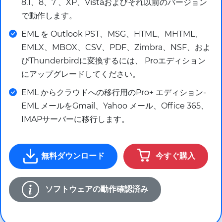
8.1、8、7 、XP、Vistaおよびそれ以前のバージョン
で動作します。
EML を Outlook PST、MSG、HTML、MHTML、
EMLX、MBOX、CSV、PDF、Zimbra、NSF、およ
びThunderbirdに変換するには、 Proエディション
にアップグレードしてください。
EML からクラウドへの移行用のPro+ エディション-
EML メールをGmail、Yahoo メール、Office 365、
IMAPサーバーに移行します。
無料ダウンロード
今すぐ購入
ソフトウェアの動作確認済み