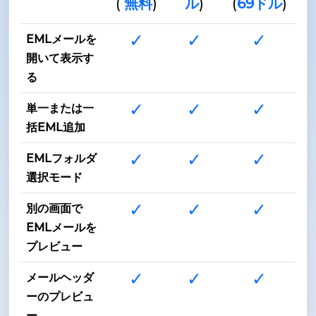
(
無料
)
ル
)
(
69ドル
)
✓
✓
✓
EMLメールを
開いて表示す
る
✓
✓
✓
単一または一
括EML追加
✓
✓
✓
EMLフォルダ
選択モード
✓
✓
✓
別の画面で
EMLメールを
プレビュー
✓
✓
✓
メールヘッダ
ーのプレビュ
ー