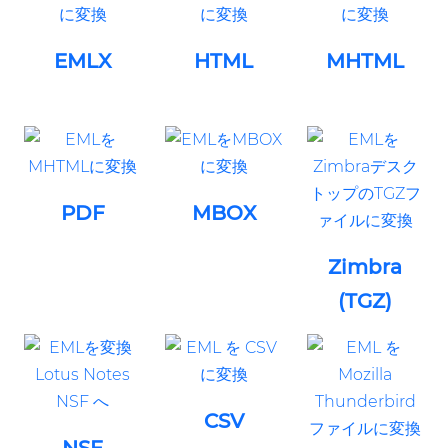
EMLX
HTML
MHTML
PDF
MBOX
Zimbra
(TGZ)
CSV
NSF