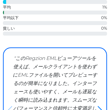
平均
1%
平均以下
0%
貧しい
0%
"このRegzion EMLビューアツールを
使えば、メールクライアントを使わず
にEMLファイルを開いてプレビューす
るのが簡単になりました。インターフ
ェースも使いやすく、メールも遅延な
く瞬時に読み込まれます。スムーズな
パフォーマンスと信頼性に大変満足し