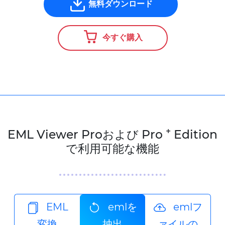
無料ダウンロード
今すぐ購入
+
EML Viewer Proおよび Pro
Edition
で利用可能な機能
EML
emlを
emlフ
変換
抽出
ァイルの