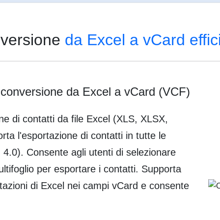
nversione
da Excel a vCard effic
a conversione da Excel a vCard (VCF)
e di contatti da file Excel (XLS, XLSX,
a l'esportazione di contatti in tutte le
, 4.0). Consente agli utenti di selezionare
multifoglio per esportare i contatti. Supporta
tazioni di Excel nei campi vCard e consente