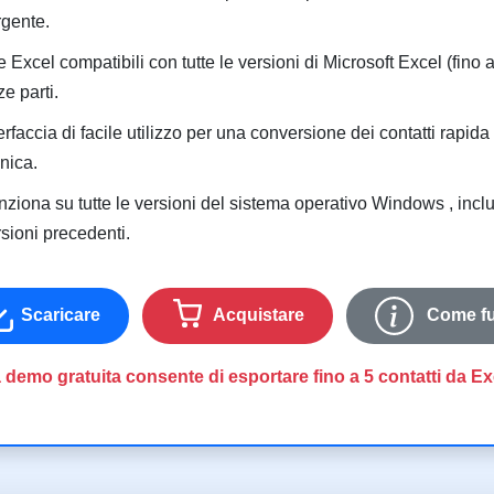
rgente.
e Excel compatibili con tutte le versioni di Microsoft Excel (fino 
ze parti.
erfaccia di facile utilizzo per una conversione dei contatti rap
nica.
ziona su tutte le versioni del sistema operativo Windows , inclus
sioni precedenti.
Scaricare
Acquistare
Come fu
 demo gratuita consente di esportare fino a 5 contatti da E