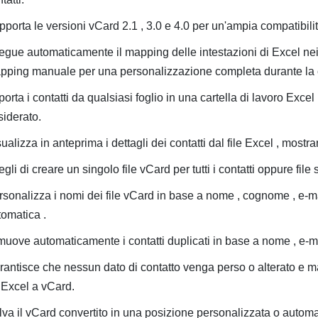
porta le versioni vCard 2.1 , 3.0 e 4.0 per un'ampia compatibilità
egue automaticamente il mapping delle intestazioni di Excel ne
pping manuale per una personalizzazione completa durante la 
orta i contatti da qualsiasi foglio in una cartella di lavoro Excel 
siderato.
ualizza in anteprima i dettagli dei contatti dal file Excel , mostra
gli di creare un singolo file vCard per tutti i contatti oppure file
rsonalizza i nomi dei file vCard in base a nome , cognome , e-m
tomatica .
muove automaticamente i contatti duplicati in base a nome , e-ma
rantisce che nessun dato di contatto venga perso o alterato e m
 Excel a vCard.
va il vCard convertito in una posizione personalizzata o automat