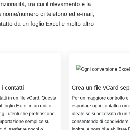
zionalità, tra cui il rilevamento e la
 a nome/numero di telefono ed e-mail,
tatto da un foglio Excel e molto altro
 i contatti
Crea un file vCard sep
tatti in un file vCard. Questa
Per un maggiore controllo e 
dal foglio Excel in un unico
esportare ogni contatto com
r gli utenti che preferiscono
ideale se si necessita di un 
importazione semplice su
consentendo di condividere o
ti di trasferire pochi o
Inoltre, è possibile abilitar