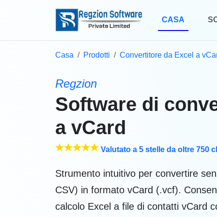
CASA
S
Casa
Prodotti
Convertitore da Excel a vCa
Regzion
Software di conv
a vCard
Valutato a 5 stelle da oltre 750 cl
Strumento intuitivo per convertire se
CSV) in formato vCard (.vcf). Consente
calcolo Excel a file di contatti vCard