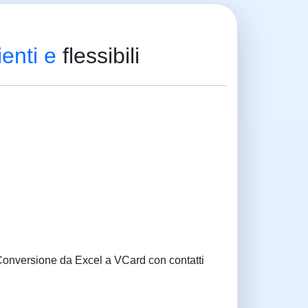
ienti e
flessibili