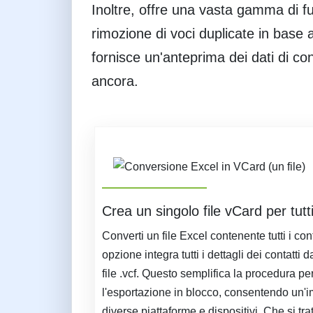
Inoltre, offre una vasta gamma di fun
rimozione di voci duplicate in base
fornisce un'anteprima dei dati di con
ancora.
Crea un singolo file vCard per tutti
Converti un file Excel contenente tutti i con
opzione integra tutti i dettagli dei contatti 
file .vcf. Questo semplifica la procedura pe
l'esportazione in blocco, consentendo un'
diverse piattaforme e dispositivi. Che si trat