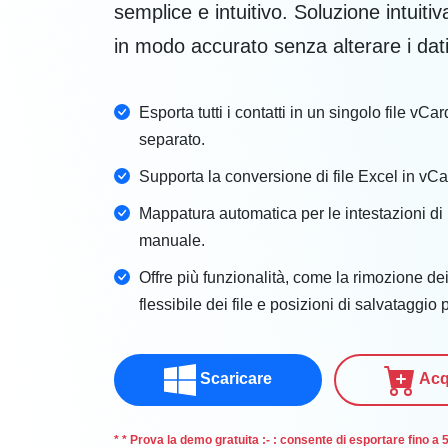
semplice e intuitivo. Soluzione intuitiv
in modo accurato senza alterare i dati 
Esporta tutti i contatti in un singolo file vC
separato.
Supporta la conversione di file Excel in vCar
Mappatura automatica per le intestazioni di
manuale.
Offre più funzionalità, come la rimozione de
flessibile dei file e posizioni di salvataggio 
Scaricare
Acq
*
* Prova la demo gratuita
:- : consente di esportare fino a