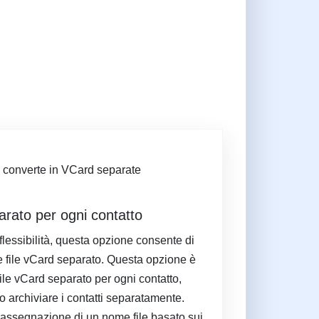
arato per ogni contatto
flessibilità, questa opzione consente di
e file vCard separato. Questa opzione è
file vCard separato per ogni contatto,
 archiviare i contatti separatamente.
e l'assegnazione di un nome file basato sui