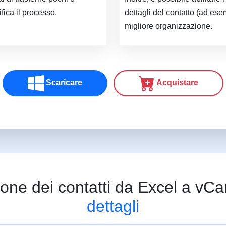
fica il processo.
dettagli del contatto (ad es
migliore organizzazione.
Scaricare
Acquistare
one dei contatti da Excel a vC
dettagli