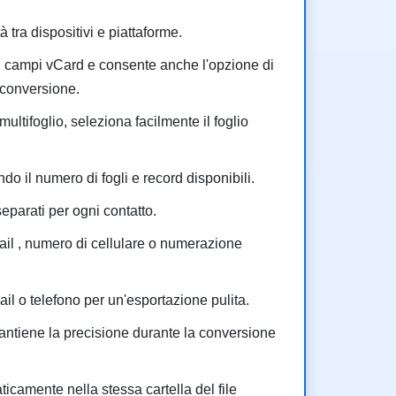
 tra dispositivi e piattaforme.
i campi vCard e consente anche l'opzione di
conversione.
multifoglio, seleziona facilmente il foglio
ndo il numero di fogli e record disponibili.
 separati per ogni contatto.
ail , numero di cellulare o numerazione
il o telefono per un'esportazione pulita.
antiene la precisione durante la conversione
icamente nella stessa cartella del file