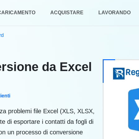
CARICAMENTO
ACQUISTARE
LAVORANDO
rd
ersione da Excel
ienti
nza problemi file Excel (XLS, XLSX,
 di esportare i contatti da fogli di
 con un processo di conversione