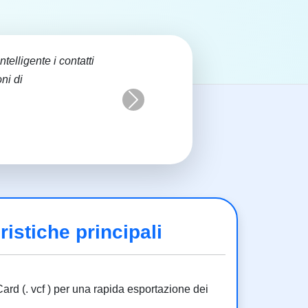
elligente i contatti
ni di
Next
ristiche principali
ard (. vcf ) per una rapida esportazione dei