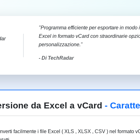
"Programma efficiente per esportare in modo int
Excel in formato vCard con straordinarie opzio
personalizzazione."
- Di TechRadar
ersione da Excel a vCard
- Caratte
verti facilmente i file Excel ( XLS , XLSX , CSV ) nel formato vC
tatti.