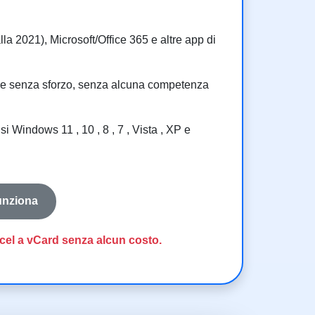
alla 2021), Microsoft/Office 365 e altre app di
ida e senza sforzo, senza alcuna competenza
i Windows 11 , 10 , 8 , 7 , Vista , XP e
nziona
xcel a vCard senza alcun costo.