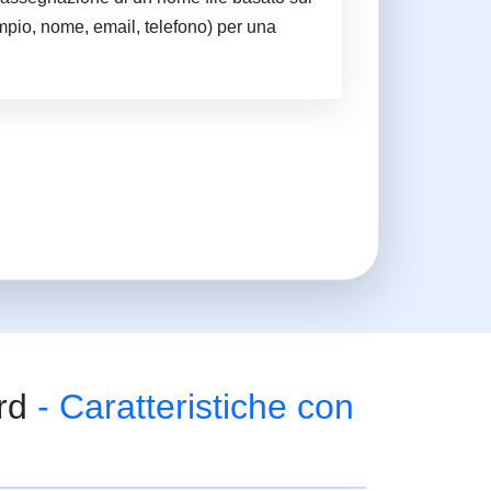
empio, nome, email, telefono) per una
ard
- Caratteristiche con