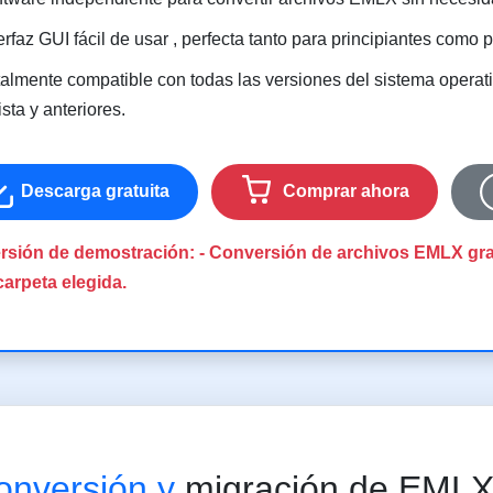
erfaz GUI fácil de usar , perfecta tanto para principiantes como
talmente compatible con todas las versiones del sistema operati
ista y anteriores.
Descarga gratuita
Comprar ahora
rsión de demostración: - Conversión de archivos EMLX gra
arpeta elegida.
onversión y
migración de EMLX