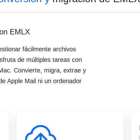
ion EMLX
stionar fácilmente archivos
ruta de múltiples tareas con
ac. Convierte, migra, extrae y
e Apple Mail ni un ordenador