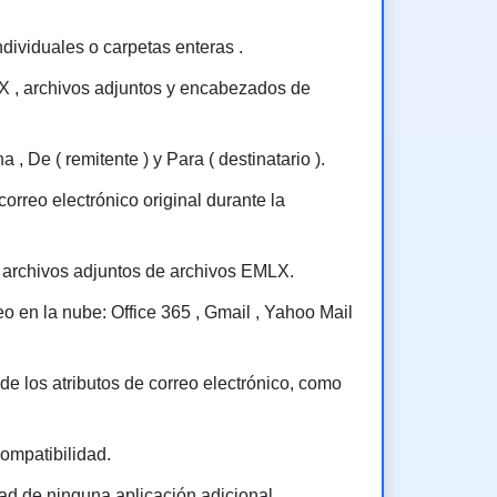
ividuales o carpetas enteras .
LX , archivos adjuntos y encabezados de
, De ( remitente ) y Para ( destinatario ).
orreo electrónico original durante la
y archivos adjuntos de archivos EMLX.
o en la nube: Office 365 , Gmail , Yahoo Mail
e los atributos de correo electrónico, como
ompatibilidad.
ad de ninguna aplicación adicional.