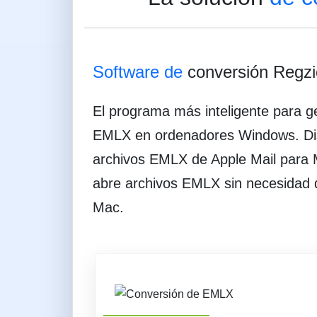
Software de
conversión Regz
El programa más inteligente para ge
EMLX en ordenadores Windows. Disf
archivos EMLX de Apple Mail para M
abre archivos EMLX sin necesidad d
Mac.