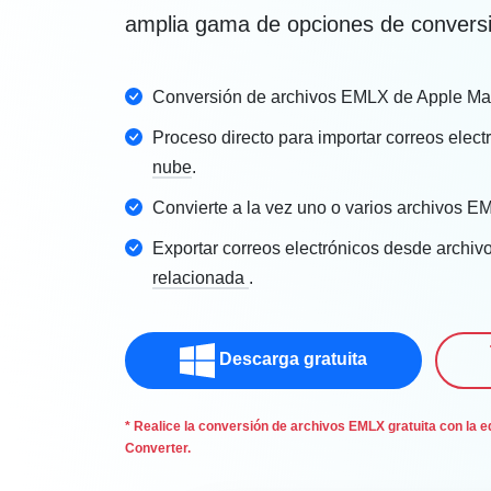
amplia gama de opciones de convers
Conversión de archivos EMLX de Apple Ma
Proceso directo para importar correos ele
nube
.
Convierte a la vez uno o varios archivos E
Exportar correos electrónicos desde archi
relacionada
.
Descarga gratuita
* Realice la conversión de archivos EMLX gratuita con la 
Converter.