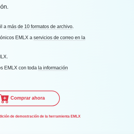
ión.
il a
más de 10 formatos de archivo
.
ctrónicos EMLX a
servicios de correo en la
MLX.
vos EMLX con toda
la información
Comprar ahora
edición de demostración de la herramienta EMLX