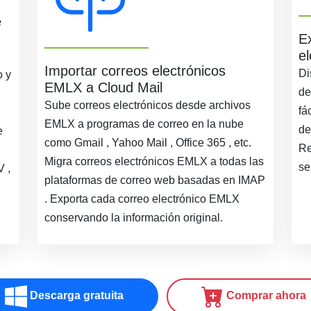
e
E
e
Importar correos electrónicos
Di
o y
EMLX a Cloud Mail
de
Sube correos electrónicos desde archivos
fá
EMLX a programas de correo en la nube
de
e
como Gmail , Yahoo Mail , Office 365 , etc.
Re
Migra correos electrónicos EMLX a todas las
se
 ,
plataformas de correo web basadas en IMAP
. Exporta cada correo electrónico EMLX
conservando la información original.
Descarga gratuita
Comprar ahora