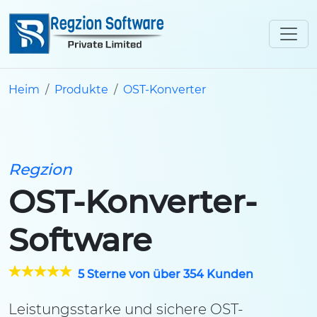
Heim
Produkte
OST-Konverter
Regzion
OST-Konverter-
Software
5 Sterne von über 354 Kunden
Leistungsstarke und sichere OST-