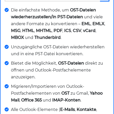
Die einfachste Methode, um
OST-Dateien
wiederherzustellen/in PST-Dateien
und viele
andere Formate zu konvertieren –
EML
,
EMLX
,
MSG
,
HTML
,
MHTML
,
PDF
,
ICS
,
CSV
,
vCard
,
MBOX
und
Thunderbird
.
Unzugängliche OST-Dateien wiederherstellen
und in eine PST-Datei konvertieren.
Bietet die Möglichkeit,
OST-Dateien
direkt zu
öffnen und Outlook-Postfachelemente
anzuzeigen.
Migrieren/Importieren von Outlook-
Postfachelementen von
OST
zu Gmail,
Yahoo
Mail
,
Office 365
und
IMAP-Konten
.
Alle Outlook-Elemente (
E-Mails
,
Kontakte
,