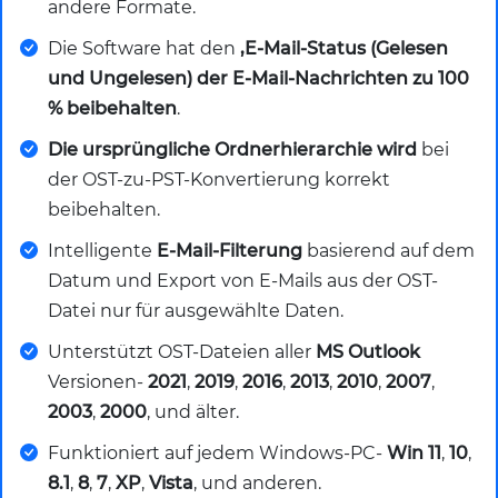
andere Formate.
Die Software hat den
,E-Mail-Status (Gelesen
und Ungelesen) der E-Mail-Nachrichten zu 100
% beibehalten
.
Die ursprüngliche Ordnerhierarchie wird
bei
der OST-zu-PST-Konvertierung korrekt
beibehalten.
Intelligente
E-Mail-Filterung
basierend auf dem
Datum und Export von E-Mails aus der OST-
Datei nur für ausgewählte Daten.
Unterstützt OST-Dateien aller
MS Outlook
Versionen-
2021
,
2019
,
2016
,
2013
,
2010
,
2007
,
2003
,
2000
, und älter.
Funktioniert auf jedem Windows-PC-
Win 11
,
10
,
8.1
,
8
,
7
,
XP
,
Vista
, und anderen.