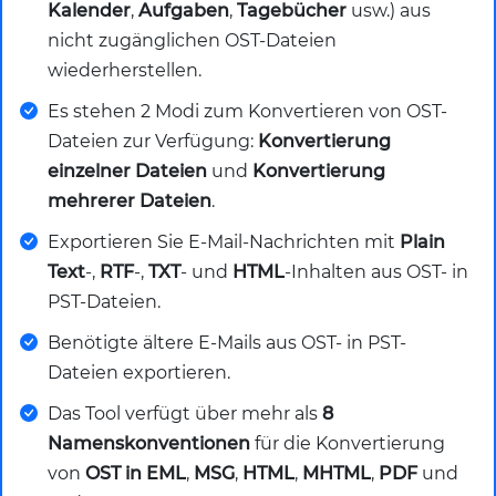
Kalender
,
Aufgaben
,
Tagebücher
usw.) aus
nicht zugänglichen OST-Dateien
wiederherstellen.
Es stehen 2 Modi zum Konvertieren von OST-
Dateien zur Verfügung:
Konvertierung
einzelner Dateien
und
Konvertierung
mehrerer Dateien
.
Exportieren Sie E-Mail-Nachrichten mit
Plain
Text
-,
RTF
-,
TXT
- und
HTML
-Inhalten aus OST- in
PST-Dateien.
Benötigte ältere E-Mails aus OST- in PST-
Dateien exportieren.
Das Tool verfügt über mehr als
8
Namenskonventionen
für die Konvertierung
von
OST in EML
,
MSG
,
HTML
,
MHTML
,
PDF
und