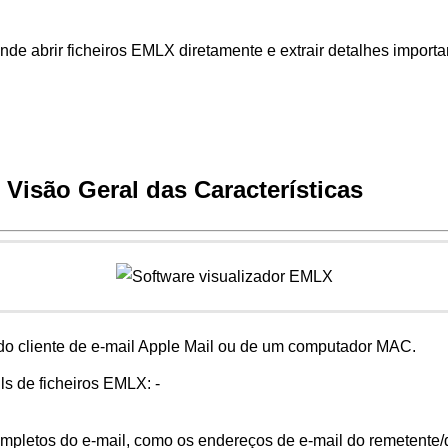
e abrir ficheiros EMLX diretamente e extrair detalhes import
- Visão Geral das Características
 do cliente de e-mail Apple Mail ou de um computador MAC.
ls de ficheiros EMLX: -
ompletos do e-mail, como os endereços de e-mail do remetente/