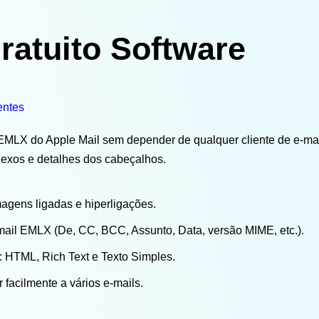
ratuito Software
entes
 EMLX do Apple Mail sem depender de qualquer cliente de e-mail
nexos e detalhes dos cabeçalhos.
magens ligadas e hiperligações.
mail EMLX (De, CC, BCC, Assunto, Data, versão MIME, etc.).
: HTML, Rich Text e Texto Simples.
facilmente a vários e-mails.