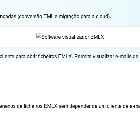
ançadas (conversão EML e migração para a cloud).
ente para abrir ficheiros EMLX. Permite visualizar e-mails de
 anexos de ficheiros EMLX sem depender de um cliente de e-mai