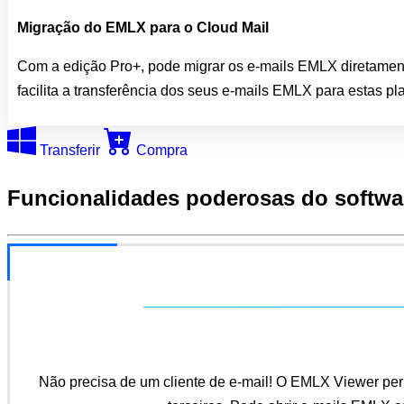
Migração do EMLX para o Cloud Mail
Com a edição Pro+, pode migrar os e-mails EMLX diretamente
facilita a transferência dos seus e-mails EMLX para estas p
Transferir
Compra
Funcionalidades poderosas
do softw
Não precisa de um cliente de e-mail! O EMLX Viewer perm