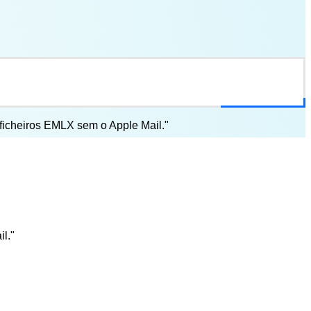
 ficheiros EMLX sem o Apple Mail."
l."