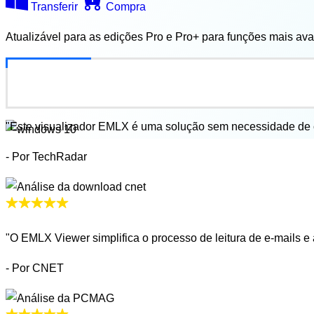
Transferir
Compra
Atualizável para as edições Pro e Pro+ para funções mais av
"Este visualizador EMLX é uma solução sem necessidade de cli
- Por TechRadar
"O EMLX Viewer simplifica o processo de leitura de e-mails e
- Por CNET