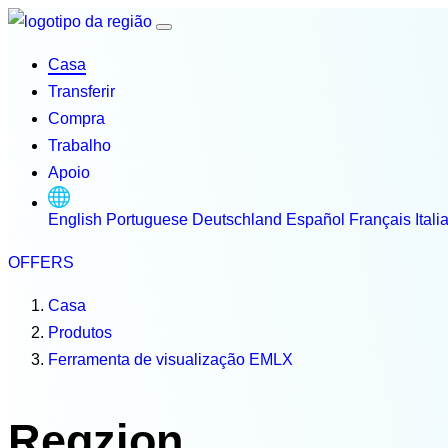
Casa
Transferir
Compra
Trabalho
Apoio
English
Portuguese
Deutschland
Español
Français
Itali
OFFERS
Casa
Produtos
Ferramenta de visualização EMLX
Regzion