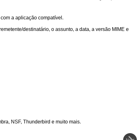
 com a aplicação compatível.
remetente/destinatário, o assunto, a data, a versão MIME e
ra, NSF, Thunderbird e muito mais.