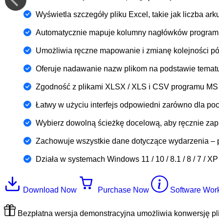
Wyświetla szczegóły pliku Excel, takie jak liczba ar
Automatycznie mapuje kolumny nagłówków programu
Umożliwia ręczne mapowanie i zmianę kolejności pó
Oferuje nadawanie nazw plikom na podstawie tematu
Zgodność z plikami XLSX / XLS i CSV programu MS Exc
Łatwy w użyciu interfejs odpowiedni zarówno dla pocz
Wybierz dowolną ścieżkę docelową, aby ręcznie zap
Zachowuje wszystkie dane dotyczące wydarzenia – prz
Działa w systemach Windows 11 / 10 / 8.1 / 8 / 7 / X
Download Now
Purchase Now
Software Wor
Bezpłatna wersja demonstracyjna umożliwia konwersję pli