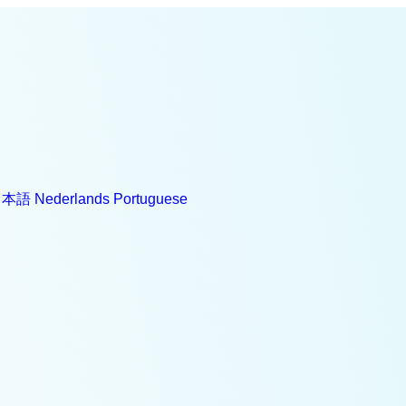
日本語
Nederlands
Portuguese