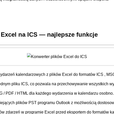
 Excel na ICS —
najlepsze funkcje
ydarzeń kalendarzowych z plików Excel do formatów ICS , MSG
ednym pliku ICS, co pozwala na przechowywanie wszystkich w
SG / PDF / HTML dla każdego wydarzenia w kalendarzu osobno.
niejących plików PST programu Outlook z możliwością dostoso
ów zdarzeń w programie Excel przed eksportem do formatów ka