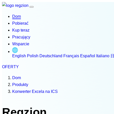
Dom
Pobierać
Kup teraz
Pracujący
Wsparcie
English
Polish
Deutschland
Français
Español
Italiano
OFERTY
Dom
Produkty
Konwerter Excela na ICS
Regzion