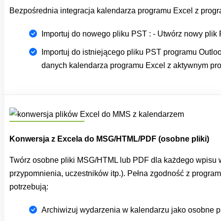
Bezpośrednia integracja kalendarza programu Excel z progr
Importuj do nowego pliku PST : - Utwórz nowy plik
Importuj do istniejącego pliku PST programu Outloo
danych kalendarza programu Excel z aktywnym pro
Konwersja z Excela do MSG/HTML/PDF (osobne pliki)
Twórz osobne pliki MSG/HTML lub PDF dla każdego wpisu w k
przypomnienia, uczestników itp.). Pełna zgodność z program
potrzebują:
Archiwizuj wydarzenia w kalendarzu jako osobne pli