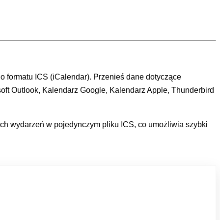
 formatu ICS (iCalendar). Przenieś dane dotyczące
soft Outlook, Kalendarz Google, Kalendarz Apple, Thunderbird
ich wydarzeń w pojedynczym pliku ICS, co umożliwia szybki