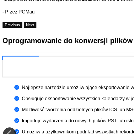
- Przez PCMag
Previous
Next
Oprogramowanie do konwersji plików
Najlepsze narzędzie umożliwiające eksportowanie w
Obsługuje eksportowanie wszystkich kalendarzy w j
Możliwość tworzenia oddzielnych plików ICS lub M
Importuje wydarzenia do nowych plików PST lub ist
Umożliwia użytkownikom podgląd wszystkich rekord