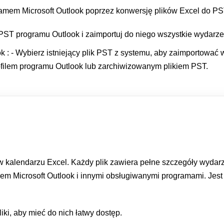
amem Microsoft Outlook poprzez konwersję plików Excel do PS
 PST programu Outlook i zaimportuj do niego wszystkie wydarz
k : - Wybierz istniejący plik PST z systemu, aby zaimportować
filem programu Outlook lub zarchiwizowanym plikiem PST.
alendarzu Excel. Każdy plik zawiera pełne szczegóły wydarzeni
em Microsoft Outlook i innymi obsługiwanymi programami. Jest 
ki, aby mieć do nich łatwy dostęp.