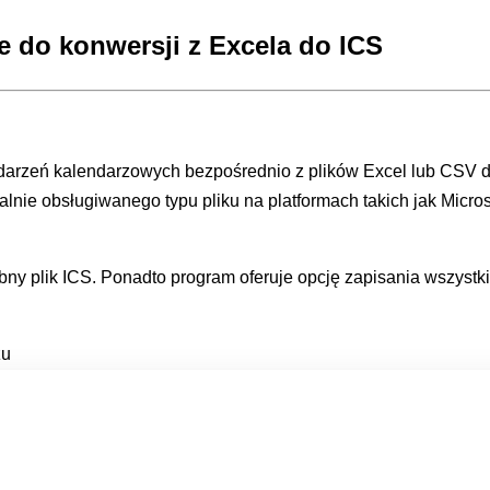
ie
do konwersji z Excela do ICS
rzeń kalendarzowych bezpośrednio z plików Excel lub CSV do
lnie obsługiwanego typu pliku na platformach takich jak Micro
ny plik ICS. Ponadto program oferuje opcję zapisania wszystk