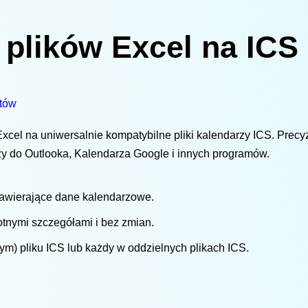
plików Excel na ICS
ntów
xcel na uniwersalnie kompatybilne pliki kalendarzy ICS. Prec
rzy do Outlooka, Kalendarza Google i innych programów.
zawierające dane kalendarzowe.
otnymi szczegółami i bez zmian.
m) pliku ICS lub każdy w oddzielnych plikach ICS.