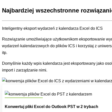
Najbardziej wszechstronne rozwiązan
Inteligentny eksport wydarzeń z kalendarza Excel do ICS
Rozwiązanie umożliwiające użytkownikom eksportowanie wyda
wydarzeń kalendarzowych do plików ICS i korzystaj z uniwersa
itp.
Domyślnie każdy wpis kalendarza jest eksportowany jako osob
import i zarządzanie nimi.
Konwertuj pliki Excel do Outlook PST w 2 trybach