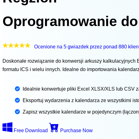
Oprogramowanie do 
Ocenione na 5 gwiazdek przez ponad 880 klie
Doskonałe rozwiązanie do konwersji arkuszy kalkulacyjnych E
formatu ICS i wielu innych. Idealne do importowania kalenda
Idealnie konwertuje pliki Excel XLSX/XLS lub CSV 
Eksportuj wydarzenia z kalendarza ze wszystkimi ist
Zapisz wszystkie kalendarze w pojedynczym (łączony
Free Download
Purchase Now