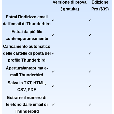
Versione di prova
Edizione
(
gratuita
)
Pro (
$39
)
Estrai l'indirizzo email
✓
✓
dall'email di Thunderbird
Estrai da più file
✓
✓
contemporaneamente
Caricamento automatico
delle cartelle di posta del
✓
✓
profilo Thunderbird
Apertura/anteprima e-
✓
✓
mail Thunderbird
Salva in TXT, HTML,
✓
✓
CSV, PDF
Estrarre il numero di
telefono dalle email di
✓
✓
Thunderbird