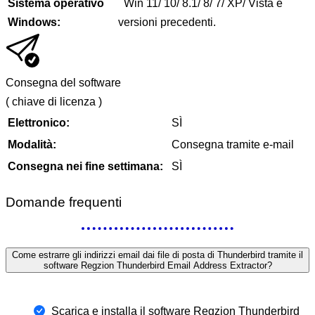
Sistema operativo
Win 11/ 10/ 8.1/ 8/ 7/ XP/ Vista e
Windows:
versioni precedenti.
Consegna del software
(
chiave di licenza
)
Elettronico:
SÌ
Modalità:
Consegna tramite e-mail
Consegna nei fine settimana:
SÌ
Domande frequenti
Come estrarre gli indirizzi email dai file di posta di Thunderbird tramite il
software Regzion Thunderbird Email Address Extractor?
Scarica e installa il software Regzion Thunderbird