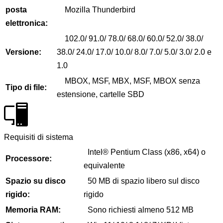
posta
Mozilla Thunderbird
elettronica:
102.0/ 91.0/ 78.0/ 68.0/ 60.0/ 52.0/ 38.0/
Versione:
38.0/ 24.0/ 17.0/ 10.0/ 8.0/ 7.0/ 5.0/ 3.0/ 2.0 e
1.0
MBOX, MSF, MBX, MSF, MBOX senza
Tipo di file:
estensione, cartelle SBD
Requisiti di sistema
Intel® Pentium Class (x86, x64) o
Processore:
equivalente
Spazio su disco
50 MB di spazio libero sul disco
rigido:
rigido
Memoria RAM:
Sono richiesti almeno 512 MB