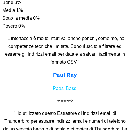
Bene
3%
Media
1%
Sotto la media
0%
Povero
0%
"L'interfaccia è molto intuitiva, anche per chi, come me, ha
competenze tecniche limitate. Sono riuscito a filtrare ed
estrarre gli indirizzi email per data e a salvarli facilmente in
formato CSV."
Paul Ray
Paesi Bassi
⭐⭐⭐⭐⭐
"Ho utilizzato questo Estrattore di indirizzi email di
Thunderbird per estrarre indirizzi email e numeri di telefono
da un vecchio backup di posta elettronica di Thunderbird. La