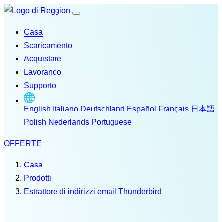
Casa
Scaricamento
Acquistare
Lavorando
Supporto
English
Italiano
Deutschland
Español
Français
日本語
Polish
Nederlands
Portuguese
OFFERTE
Casa
Prodotti
Estrattore di indirizzi email Thunderbird