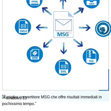
"Il miglior convertitore MSG che offre risultati immediati in
pochissimo tempo."