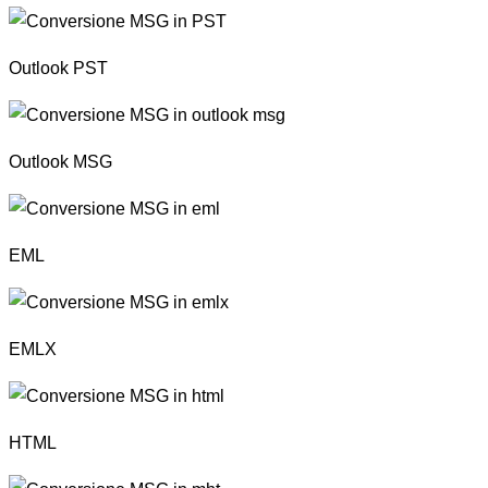
Outlook PST
Outlook MSG
EML
EMLX
HTML