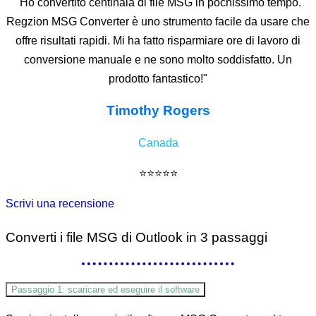
"Ho convertito centinaia di file MSG in pochissimo tempo.
Regzion MSG Converter è uno strumento facile da usare che
offre risultati rapidi. Mi ha fatto risparmiare ore di lavoro di
conversione manuale e ne sono molto soddisfatto. Un
prodotto fantastico!"
Timothy Rogers
Canada
⭐⭐⭐⭐⭐
Scrivi una recensione
Converti i file MSG di Outlook
in 3 passaggi
Passaggio 1: scaricare ed eseguire il software