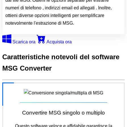
dai file MSG. Ottieni le opzioni separate per estrarre
numeri di telefono , indirizzi email ed allegati . Inoltre,
ottieni diverse opzioni intelligenti per semplificare
notevolmente l'estrazione di MSG.
Scarica ora
Acquista ora
Caratteristiche notevoli del
software
MSG Converter
Convertire MSG singolo o multiplo
Questo software veloce e affidabile garantisce la