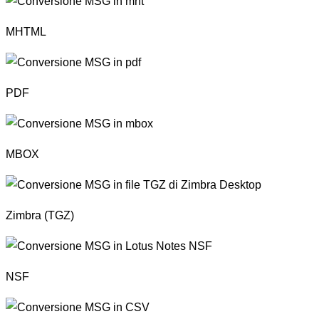
MHTML
PDF
MBOX
Zimbra (TGZ)
NSF