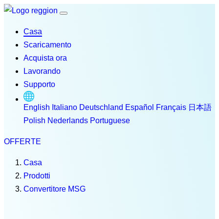
Casa
Scaricamento
Acquista ora
Lavorando
Supporto
English
Italiano
Deutschland
Español
Français
日本語
Polish
Nederlands
Portuguese
OFFERTE
Casa
Prodotti
Convertitore MSG