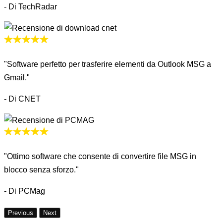
- Di TechRadar
"Software perfetto per trasferire elementi da Outlook MSG a
Gmail."
- Di CNET
"Ottimo software che consente di convertire file MSG in
blocco senza sforzo."
- Di PCMag
Previous
Next