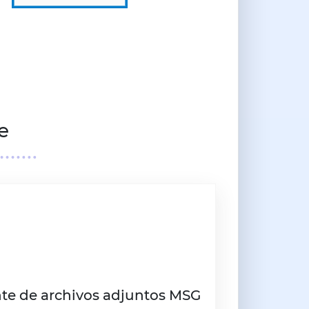
e
nte de archivos adjuntos MSG