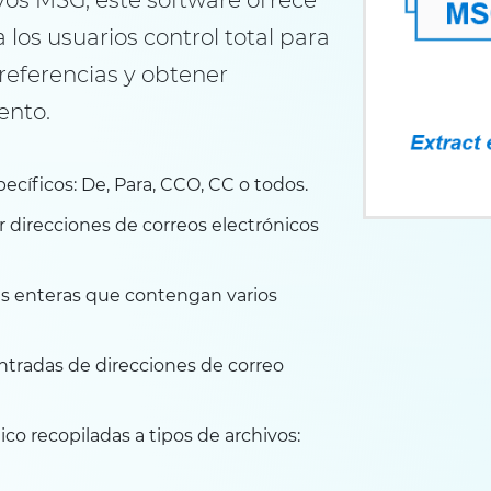
os MSG, este software ofrece
 los usuarios control total para
referencias y obtener
ento.
ecíficos: De, Para, CCO, CC o todos.
r direcciones de correos electrónicos
as enteras que contengan varios
tradas de direcciones de correo
co recopiladas a tipos de archivos: