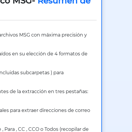
nico MSG-
Resumen de
e archivos MSG con máxima precisión y
raídos en su elección de 4 formatos de
cluidas subcarpetas ) para
es de la extracción en tres pestañas:
les para extraer direcciones de correo
, Para , CC , CCO o Todos (recopilar de