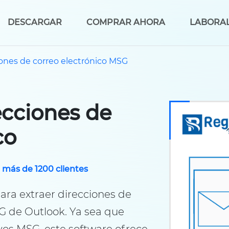
DESCARGAR
COMPRAR AHORA
LABORA
iones de correo electrónico MSG
ecciones de
co
r más de 1200 clientes
ara extraer direcciones de
SG de Outlook. Ya sea que