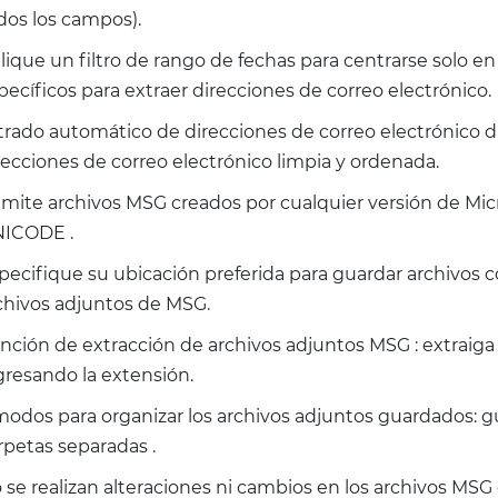
dos los campos).
lique un filtro de rango de fechas para centrarse solo en
pecíficos para extraer direcciones de correo electrónico.
ltrado automático de direcciones de correo electrónico d
recciones de correo electrónico limpia y ordenada.
mite archivos MSG creados por cualquier versión de Micr
ICODE .
pecifique su ubicación preferida para guardar archivos c
chivos adjuntos de MSG.
nción de extracción de archivos adjuntos MSG : extraiga 
gresando la extensión.
modos para organizar los archivos adjuntos guardados: g
rpetas separadas .
 se realizan alteraciones ni cambios en los archivos MSG o