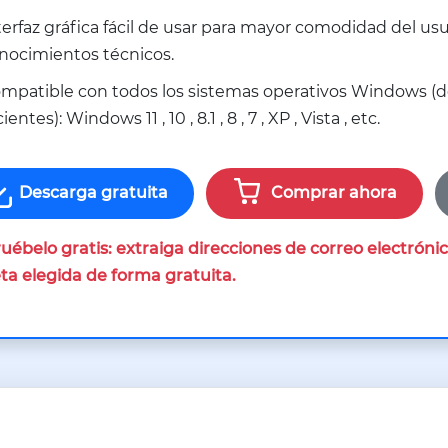
terfaz gráfica fácil de usar para mayor comodidad del usua
nocimientos técnicos.
mpatible con todos los sistemas operativos Windows (d
ientes): Windows 11 , 10 , 8.1 , 8 , 7 , XP , Vista , etc.
Descarga gratuita
Comprar ahora
uébelo gratis: extraiga direcciones de correo electrón
ta elegida de forma gratuita.