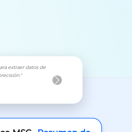
ara extraer datos de
recisión."
Next