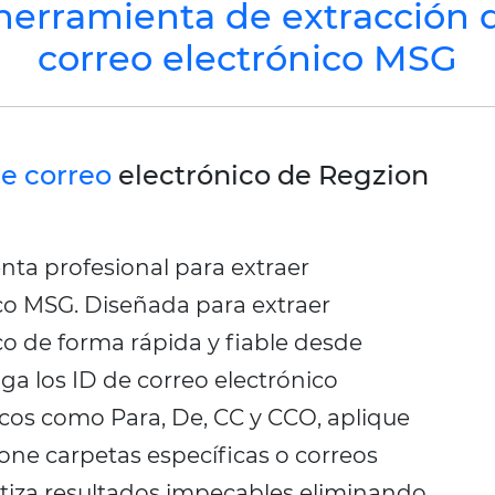
herramienta de extracción 
correo electrónico MSG
de correo
electrónico de Regzion
ta profesional para extraer
ico MSG. Diseñada para extraer
co de forma rápida y fiable desde
ga los ID de correo electrónico
cos como Para, De, CC y CCO, aplique
cione carpetas específicas o correos
ntiza resultados impecables eliminando