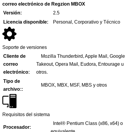
correo electrónico de Regzion MBOX
Versión:
2.5
Licencia disponible:
Personal, Corporativo y Técnico
Soporte de versiones
Cliente de
Mozilla Thunderbird, Apple Mail, Google
correo
Takeout, Opera Mail, Eudora, Entourage u
electrónico:
otros.
Tipo de
MBOX, MBX, MSF, MBS y otros
archivo::
Requisitos del sistema
Intel® Pentium Class (x86, x64) o
Procesador:
equivalente