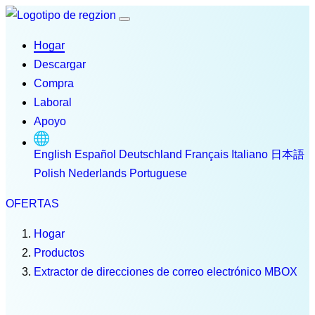
Hogar
Descargar
Compra
Laboral
Apoyo
English
Español
Deutschland
Français
Italiano
日本語
Polish
Nederlands
Portuguese
OFERTAS
Hogar
Productos
Extractor de direcciones de correo electrónico MBOX