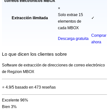
correos electrónicos MBOX
×
Solo extrae 15
Extracción ilimitada
✓
elementos de
cada MBOX
Comprar
Descarga gratuita
ahora
Lo que dicen los clientes sobre
Software de extracción de direcciones de correo electrónico
de
Regzion MBOX
⭐ 4.9/5 basado en 473 reseñas
Excelente
96%
Bien
3%