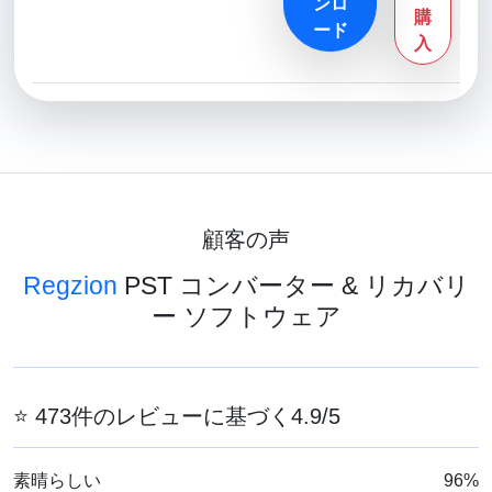
ンロ
購
ード
入
顧客の声
Regzion
PST コンバーター & リカバリ
ー ソフトウェア
⭐ 473件のレビューに基づく4.9/5
素晴らしい
96%