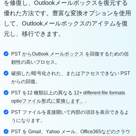
を修復し、Outlookメールボックスを復元する
優れた方法です。豊富な変換オプションを使用
して、Outlookメールボックスのアイテムを復
元し、移行できます。
PST
からOutlook メールボックス
を回復するための信
頼性の高いプロセス。
破損した/暗号化された、またはアクセスできない PST
からの回復。
PST を12 種類以上の異なる
12+ different file formats
optioファイル形式に変換します。
.
PST ファイルを直接開いて内部の項目を表示できるよ
うになります。
PST を Gmail、Yahoo メール、Office365などのクラウ