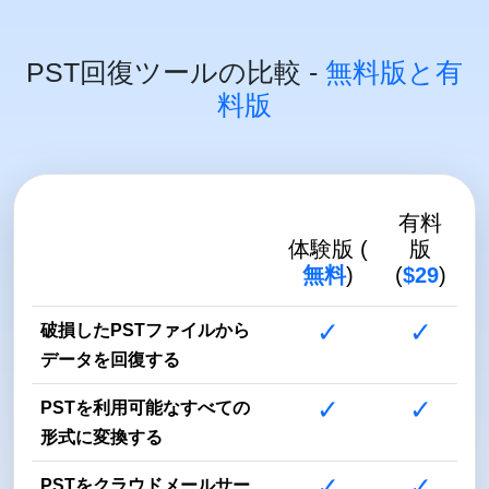
PST回復ツールの比較 -
無料版と有
料版
有料
体験版 (
版
無料
)
(
$29
)
✓
✓
破損したPSTファイルから
データを回復する
✓
✓
PSTを利用可能なすべての
形式に変換する
✓
✓
PSTをクラウドメールサー