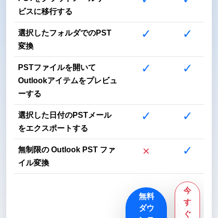
ビスに移行する
✓
✓
選択したフォルダでのPST
変換
✓
✓
PSTファイルを開いて
Outlookアイテムをプレビュ
ーする
✓
✓
選択した日付のPSTメール
をエクスポートする
×
✓
無制限の Outlook PST ファ
イル変換
今
無料
す
ダウ
ぐ