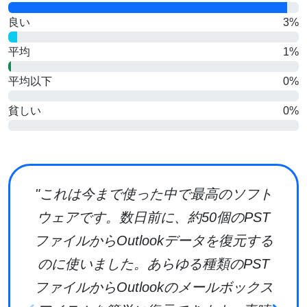
良い
3%
平均
1%
平均以下
0%
貧しい
0%
"これは今まで使った中で最高のソフト
ウェアです。数日前に、約50個のPST
ファイルからOutlookデータを復元する
のに使いました。あらゆる種類のPST
ファイルからOutlookのメールボックス