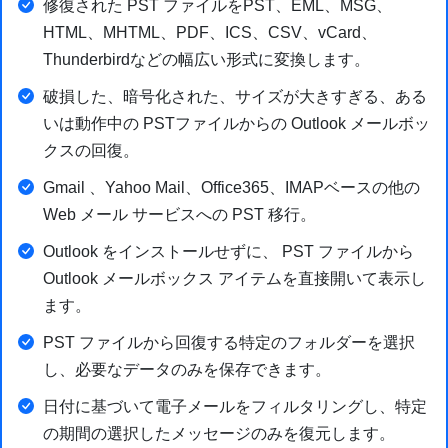
修復された PST ファイルをPST、EML、MSG、
HTML、MHTML、PDF、ICS、CSV、vCard、
Thunderbirdなどの幅広い形式に変換します。
破損した、暗号化された、サイズが大きすぎる、ある
いは動作中の PSTファイルからの Outlook メールボッ
クスの回復。
Gmail 、Yahoo Mail、Office365、IMAPベースの他の
Web メール サービスへの PST 移行。
Outlook をインストールせずに、 PST ファイルから
Outlook メールボックス アイテムを直接開いて表示し
ます。
PST ファイルから回復する特定のフォルダーを選択
し、必要なデータのみを保存できます。
日付に基づいて電子メールをフィルタリングし、特定
の期間の選択したメッセージのみを復元します。